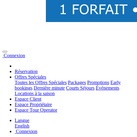
Connexion
Réservation
Offres Spéciales
Toutes les Offres Spéciales
Packages
Promotions
Early
bookings
Dernière minute
Courts Séjours
Événements
Locations à la saison
Espace Client
Espace Propriétaire
Espace Tour Operator
Langue
English
Connexion