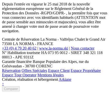
Depuis l'entrée en vigueur le 25 mai 2018 de la nouvelle
réglementation européenne sur le Réglement Général de la
Protection des Données
-RGPD/GDPR-
, la
première fois
que vous
vous connectez avec vos identifiants habituels (
ATTENTION mot
de passe sensible aux minuscules et majuscules
), vous allez être
amené à
changer votre mot de passe
avant de poursuivre votre
navigation.
Centrale de Réservation La Norma - Valfréjus
Chalet le Grand Air
73500
LA NORMA
-
FRANCE
+33 (0) 4 79 20 40 62
|
www.la-norma.ski
|
Nous contacter
N° Habilitation tourisme HA 073 95 0012 - SIRET 348 321 118
00013 - APE 9311Z
Garantie financière Banque Populaire des Alpes, rue du
Grésivaudan - 38700 CORENC
Réservation
Offres Spéciales
Espace Client
Espace Propriétaire
Espace Tour Operator
Mentions légales
Création, réalisation et hébergement
Arkiane
↑
Comparer