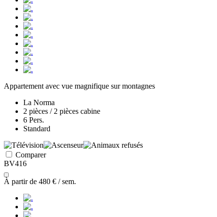
Appartement avec vue magnifique sur montagnes
La Norma
2 pièces / 2 pièces cabine
6 Pers.
Standard
Comparer
BV416
À partir de
480 €
/ sem.