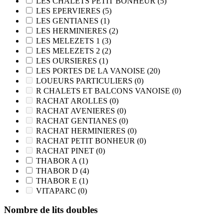
LES CHALETS PETIT BONHEUR
(5)
LES EPERVIERES
(5)
LES GENTIANES
(1)
LES HERMINIERES
(2)
LES MELEZETS 1
(3)
LES MELEZETS 2
(2)
LES OURSIERES
(1)
LES PORTES DE LA VANOISE
(20)
LOUEURS PARTICULIERS
(0)
R CHALETS ET BALCONS VANOISE
(0)
RACHAT AROLLES
(0)
RACHAT AVENIERES
(0)
RACHAT GENTIANES
(0)
RACHAT HERMINIERES
(0)
RACHAT PETIT BONHEUR
(0)
RACHAT PINET
(0)
THABOR A
(1)
THABOR D
(4)
THABOR E
(1)
VITAPARC
(0)
Nombre de lits doubles