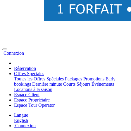
Connexion
Réservation
Offres Spéciales
Toutes les Offres Spéciales
Packages
Promotions
Early
bookings
Dernière minute
Courts Séjours
Événements
Locations à la saison
Espace Client
Espace Propriétaire
Espace Tour Operator
Langue
English
Connexion