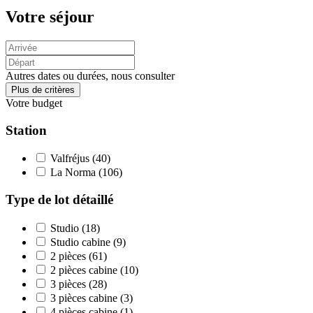
Votre séjour
Autres dates ou durées, nous consulter
Plus de critères
Votre budget
Station
Valfréjus
(40)
La Norma
(106)
Type de lot détaillé
Studio
(18)
Studio cabine
(9)
2 pièces
(61)
2 pièces cabine
(10)
3 pièces
(28)
3 pièces cabine
(3)
4 pièces cabine
(1)