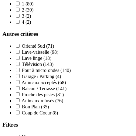
1
(80)
2
(39)
3
(2)
4
(2)
Autres critères
Orienté Sud
(71)
Lave-vaisselle
(98)
Lave linge
(18)
Télévision
(143)
Four à micro-ondes
(140)
Garage / Parking
(4)
Animaux acceptés
(68)
Balcon / Terrasse
(141)
Proche des pistes
(81)
Animaux refusés
(76)
Bon Plan
(35)
Coup de Coeur
(8)
Filtres