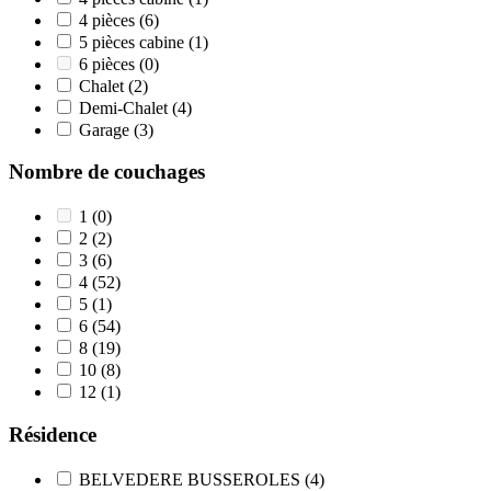
4 pièces
(6)
5 pièces cabine
(1)
6 pièces
(0)
Chalet
(2)
Demi-Chalet
(4)
Garage
(3)
Nombre de couchages
1
(0)
2
(2)
3
(6)
4
(52)
5
(1)
6
(54)
8
(19)
10
(8)
12
(1)
Résidence
BELVEDERE BUSSEROLES
(4)