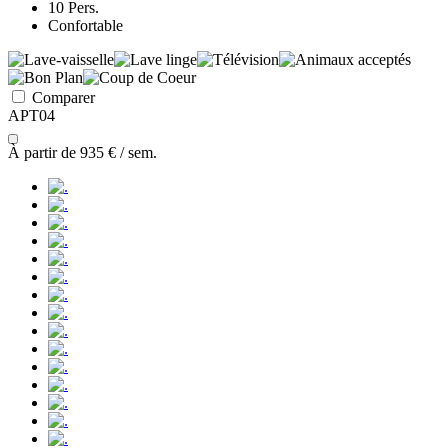
10 Pers.
Confortable
Comparer
APT04
À partir de
935 €
/ sem.