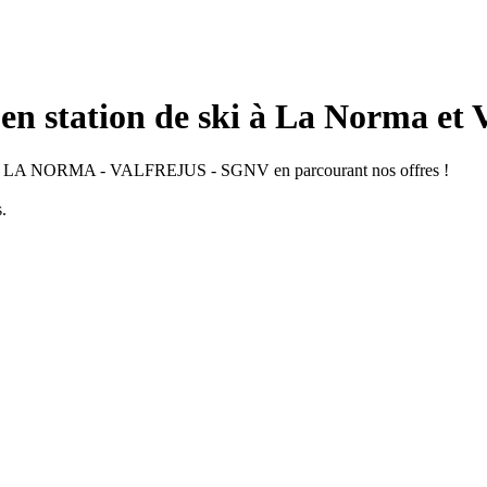
en station de ski à La Norma et 
 LA NORMA - VALFREJUS - SGNV en parcourant nos offres !
s.