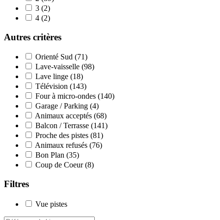
3
(2)
4
(2)
Autres critères
Orienté Sud
(71)
Lave-vaisselle
(98)
Lave linge
(18)
Télévision
(143)
Four à micro-ondes
(140)
Garage / Parking
(4)
Animaux acceptés
(68)
Balcon / Terrasse
(141)
Proche des pistes
(81)
Animaux refusés
(76)
Bon Plan
(35)
Coup de Coeur
(8)
Filtres
Vue pistes