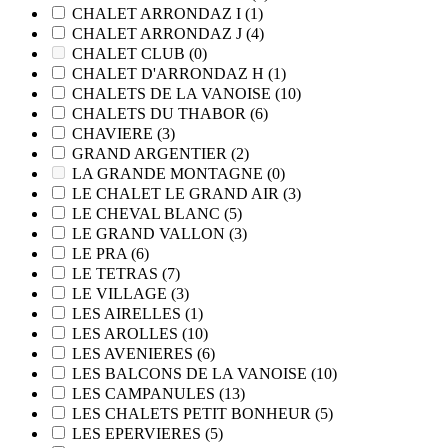
CHALET ARRONDAZ I
(1)
CHALET ARRONDAZ J
(4)
CHALET CLUB
(0)
CHALET D'ARRONDAZ H
(1)
CHALETS DE LA VANOISE
(10)
CHALETS DU THABOR
(6)
CHAVIERE
(3)
GRAND ARGENTIER
(2)
LA GRANDE MONTAGNE
(0)
LE CHALET LE GRAND AIR
(3)
LE CHEVAL BLANC
(5)
LE GRAND VALLON
(3)
LE PRA
(6)
LE TETRAS
(7)
LE VILLAGE
(3)
LES AIRELLES
(1)
LES AROLLES
(10)
LES AVENIERES
(6)
LES BALCONS DE LA VANOISE
(10)
LES CAMPANULES
(13)
LES CHALETS PETIT BONHEUR
(5)
LES EPERVIERES
(5)