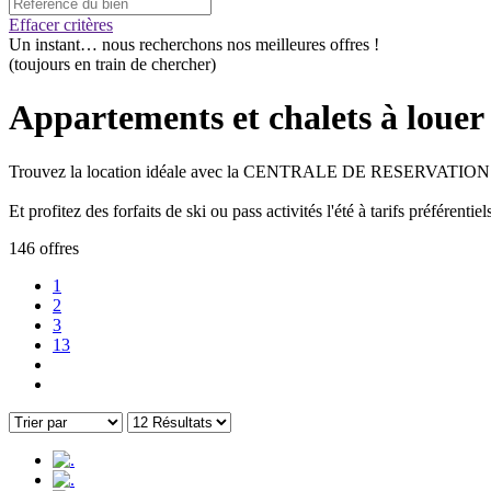
Effacer critères
Un instant…
nous recherchons nos meilleures offres !
(toujours en train de chercher)
Appartements et chalets à louer 
Trouvez la location idéale avec la CENTRALE DE RESERVATION
Et profitez des forfaits de ski ou pass activités l'été à tarifs préférentiel
146 offres
1
2
3
13